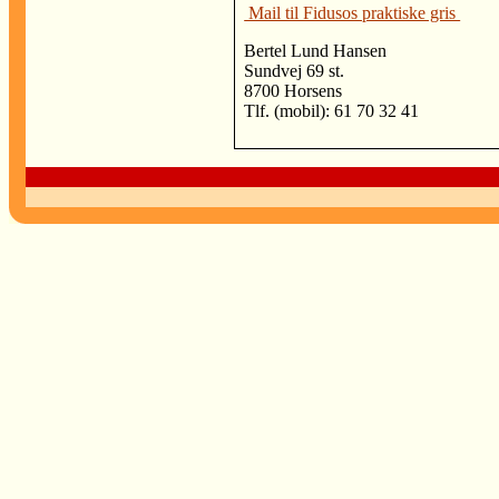
Mail til Fidusos praktiske gris
Bertel Lund Hansen
Sundvej 69 st.
8700 Horsens
Tlf. (mobil): 61 70 32 41