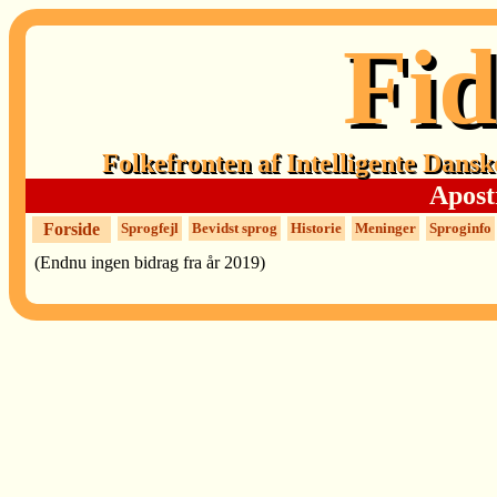
Fid
Folkefronten af Intelligente Dansk
Apost
Forside
Sprogfejl
Bevidst sprog
Historie
Meninger
Sproginfo
(Endnu ingen bidrag fra år 2019)